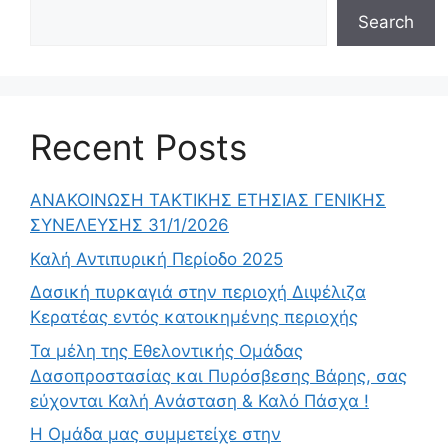
Search
Recent Posts
ΑΝΑΚΟΙΝΩΣΗ ΤΑΚΤΙΚΗΣ ΕΤΗΣΙΑΣ ΓΕΝΙΚΗΣ
ΣΥΝΕΛΕΥΣΗΣ 31/1/2026
Καλή Αντιπυρική Περίοδο 2025
Δασική πυρκαγιά στην περιοχή Διψέλιζα
Κερατέας εντός κατοικημένης περιοχής
Τα μέλη της Εθελοντικής Ομάδας
Δασοπροστασίας και Πυρόσβεσης Βάρης, σας
εύχονται Καλή Ανάσταση & Καλό Πάσχα !
Η Ομάδα μας συμμετείχε στην