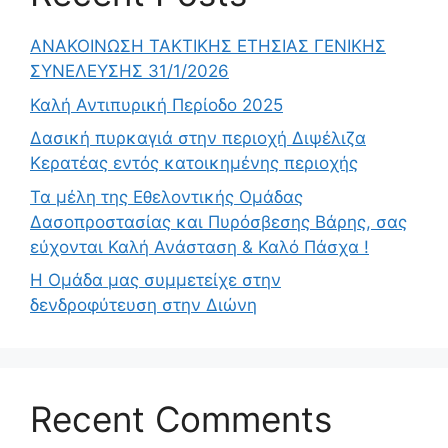
ΑΝΑΚΟΙΝΩΣΗ ΤΑΚΤΙΚΗΣ ΕΤΗΣΙΑΣ ΓΕΝΙΚΗΣ
ΣΥΝΕΛΕΥΣΗΣ 31/1/2026
Καλή Αντιπυρική Περίοδο 2025
Δασική πυρκαγιά στην περιοχή Διψέλιζα
Κερατέας εντός κατοικημένης περιοχής
Τα μέλη της Εθελοντικής Ομάδας
Δασοπροστασίας και Πυρόσβεσης Βάρης, σας
εύχονται Καλή Ανάσταση & Καλό Πάσχα !
Η Ομάδα μας συμμετείχε στην
δενδροφύτευση στην Διώνη
Recent Comments