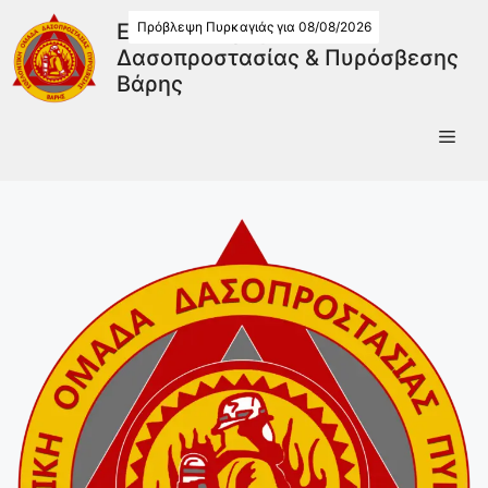
Πρόβλεψη Πυρκαγιάς για 08/08/2026
Εθελοντική Ομάδα
Δασοπροστασίας & Πυρόσβεσης
Βάρης