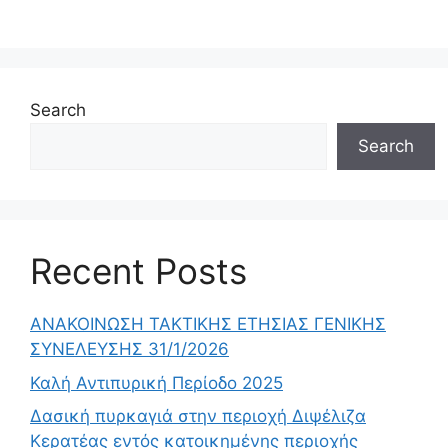
Search
Search
Recent Posts
ΑΝΑΚΟΙΝΩΣΗ ΤΑΚΤΙΚΗΣ ΕΤΗΣΙΑΣ ΓΕΝΙΚΗΣ
ΣΥΝΕΛΕΥΣΗΣ 31/1/2026
Καλή Αντιπυρική Περίοδο 2025
Δασική πυρκαγιά στην περιοχή Διψέλιζα
Κερατέας εντός κατοικημένης περιοχής