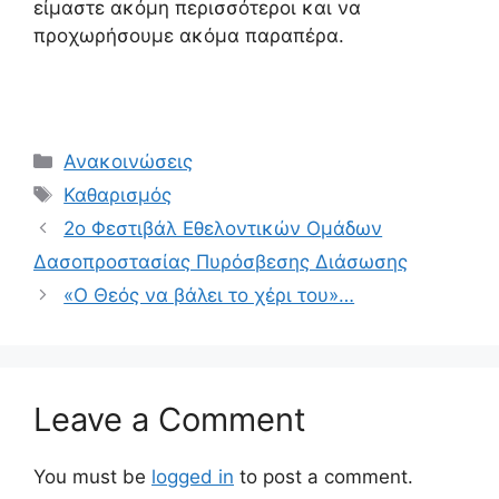
είμαστε ακόμη περισσότεροι και να
προχωρήσουμε ακόμα παραπέρα.
Ανακοινώσεις
Καθαρισμός
2ο Φεστιβάλ Εθελοντικών Ομάδων
Δασοπροστασίας Πυρόσβεσης Διάσωσης
«Ο Θεός να βάλει το χέρι του»…
Leave a Comment
You must be
logged in
to post a comment.