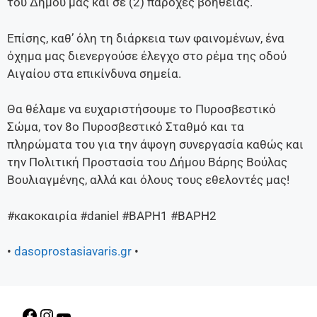
του Δήμου μας και σε (2) παροχές βοηθείας.
Επίσης, καθ’ όλη τη διάρκεια των φαινομένων, ένα
όχημα μας διενεργούσε έλεγχο στο ρέμα της οδού
Αιγαίου στα επικίνδυνα σημεία.
Θα θέλαμε να ευχαριστήσουμε το Πυροσβεστικό
Σώμα, τον 8ο Πυροσβεστικό Σταθμό και τα
πληρώματα του για την άψογη συνεργασία καθώς και
την Πολιτική Προστασία του Δήμου Βάρης Βούλας
Βουλιαγμένης, αλλά και όλους τους εθελοντές μας!
#κακοκαιρία #daniel #ΒΑΡΗ1 #ΒΑΡΗ2
•
dasoprostasiavaris.gr
•