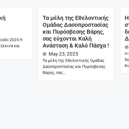
κή
Τα μέλη της Εθελοντικής
Η
Ομάδας Δασοπροστασίας
σ
και Πυρόσβεσης Βάρης,
δ
σας εύχονται Καλή
Δ
ίοδο 2025 Η
Ανάσταση & Καλό Πάσχα !
 ξεκινά και
May 23, 2025
Η 
δε
Τα μέλη της Εθελοντικής Ομάδας
Κυ
Δασοπροστασίας και Πυρόσβεσης
Βάρης, σας...