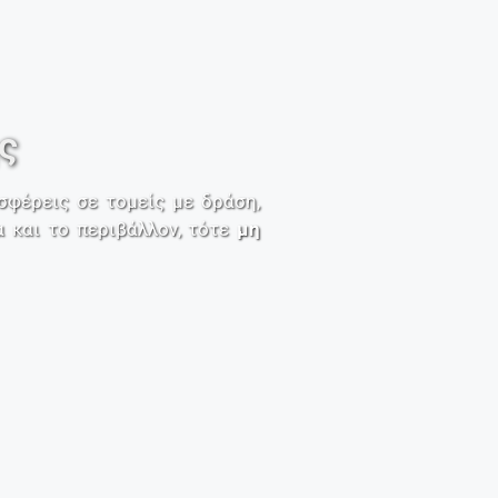
ς
ισφέρεις σε τομείς με δράση,
α και το περιβάλλον, τότε
μη