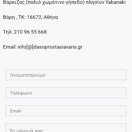
Βάρκιζας (παλιό χωμάτινο γήπεδο) πλησίον Yabanaki
Βάρη , TK: 16672, Αθήνα
Tηλ: 210 96 55 668
Email: info[@]dasoprostasiavaris.gr