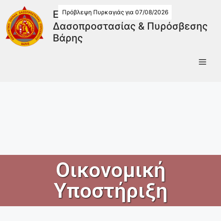
Πρόβλεψη Πυρκαγιάς για 07/08/2026
Εθελοντική Ομάδα
Δασοπροστασίας & Πυρόσβεσης
Βάρης
Οικονομική
Υποστήριξη