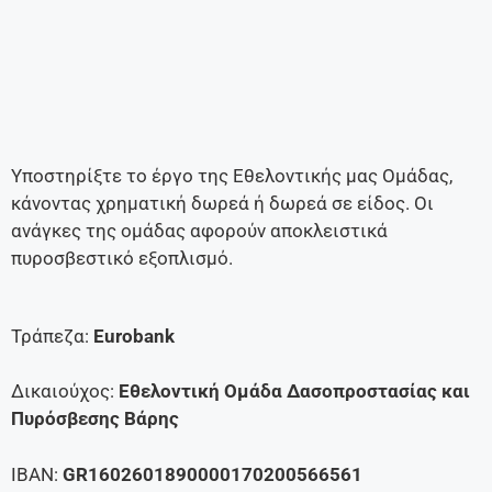
Υποστηρίξτε το έργο της Εθελοντικής μας Ομάδας,
κάνοντας χρηματική δωρεά ή δωρεά σε είδος.
Οι
ανάγκες της ομάδας αφορούν αποκλειστικά
πυροσβεστικό εξοπλισμό.
Τράπεζα:
Eurobank
Δικαιούχος:
Εθελοντική Ομάδα Δασοπροστασίας και
Πυρόσβεσης Βάρης
ΙΒΑΝ:
GR1602601890000170200566561