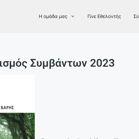
Η ομάδα μας
Γίνε Εθελοντής
Σύ
ισμός Συμβάντων 2023