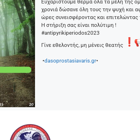
Ευχαριστούμε θερμά όλα τα μέλη της ομ
χρονιά δώσανε όλη τους την ψυχή και 
ώρες συνεισφέροντας και επιτελώντας 
Η στήριξη σας είναι πολύτιμη !
#antipyrikiperiodos2023
Γίνε εθελοντής, μη μένεις θεατής
•
dasoprostasiavaris.gr
•