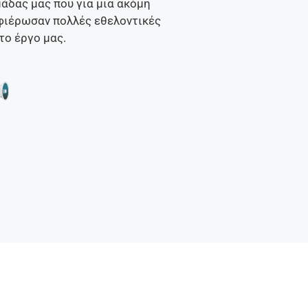
άδας μας που για μια ακόμη
αφιέρωσαν πολλές εθελοντικές
το έργο μας.