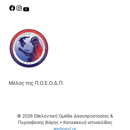
Μέλος της Π.Ο.Ε.Ο.Δ.Π.
© 2026 Εθελοντική Ομάδα Δασοπροστασίας &
Πυρόσβεσης Βάρης
• Κατασκευή ιστοσελίδας
webnest.gr