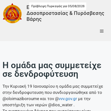
Πρόβλεψη Πυρκαγιάς για 05/08/2026
Εθελοντική Ομάδα
Δασοπροστασίας & Πυρόσβεσης
Βάρης
Η ομάδα μας συμμετείχε
σε δενδροφύτευση
Την Κυριακή 19 Ιανουαρίου η ομάδα μας συμμετείχε
στην δενδροφυτευση που συνδιοργανώθηκε από το
@oloimaziboroume και τον @
vvv.gov.gr
με την
υποστήριξη των νερών @dios_water .