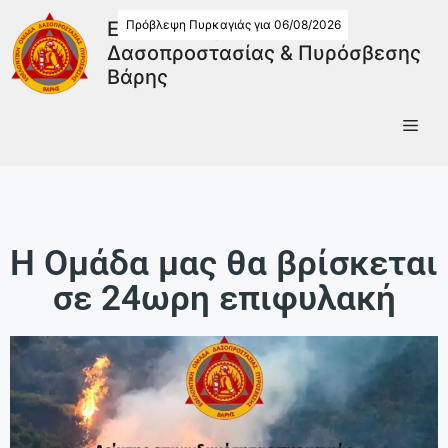
Πρόβλεψη Πυρκαγιάς για 06/08/2026
Εθελοντική Ομάδα
Δασοπροστασίας & Πυρόσβεσης
Βάρης
Η Ομάδα μας θα βρίσκεται
σε 24ωρη επιφυλακή