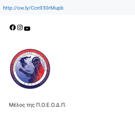
http://ow.ly/Ccn930rMupb
Μέλος της Π.Ο.Ε.Ο.Δ.Π.