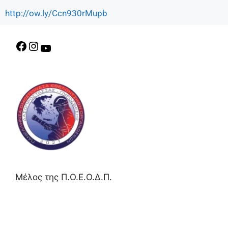
http://ow.ly/Ccn930rMupb
Μέλος της Π.Ο.Ε.Ο.Δ.Π.