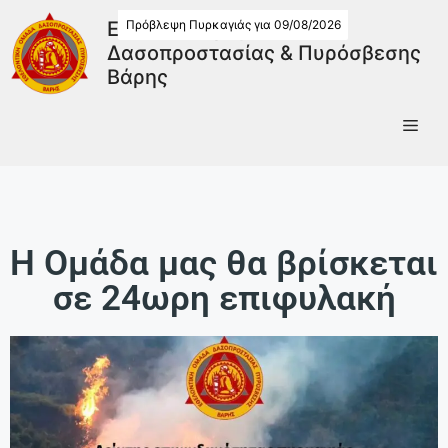
Πρόβλεψη Πυρκαγιάς για 09/08/2026
Εθελοντική Ομάδα
Δασοπροστασίας & Πυρόσβεσης
Βάρης
Η Ομάδα μας θα βρίσκεται
σε 24ωρη επιφυλακή