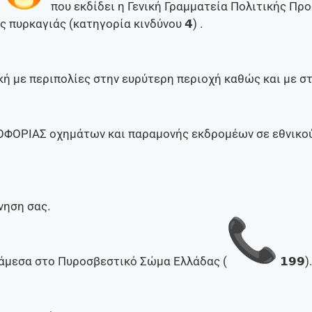
που εκδίδει η Γενική Γραμματεία Πολιτικής Προ
 πυρκαγιάς (κατηγορία κινδύνου 𝟰) .
ή με περιπολίες στην ευρύτερη περιοχή καθώς και με σ
ΟΡΙΑΣ οχημάτων και παραμονής εκδρομέων σε εθνικούς
νηση σας.
άμεσα στο Πυροσβεστικό Σώμα Ελλάδας (
𝟭𝟵𝟵).