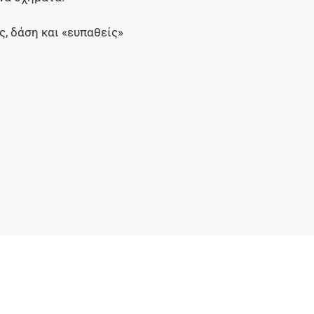
 δάση και «ευπαθείς»