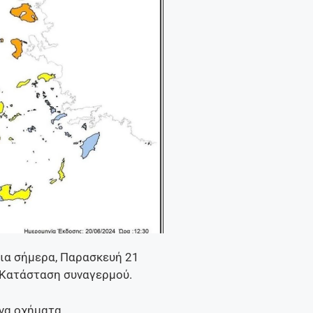
για σήμερα, Παρασκευή 21
– Κατάσταση συναγερμού.
ένα οχήματα.