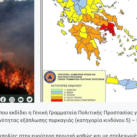
ου εκδίδει η Γενική Γραμματεία Πολιτικής Προστασίας 
υνότητας εξάπλωσης πυρκαγιάς (κατηγορία κινδύνου 5) 
ιπολίες στην ευρύτερη περιοχή καθώς και με στελεχωμ