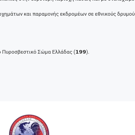
μάτων και παραμονής εκδρομέων σε εθνικούς δρυμούς,
Πυροσβεστικό Σώμα Ελλάδας (𝟭𝟵𝟵).