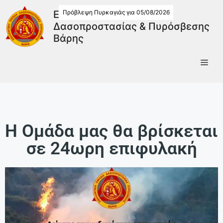
Πρόβλεψη Πυρκαγιάς για 05/08/2026
Εθελοντική Ομάδα
Δασοπροστασίας & Πυρόσβεσης
Βάρης
Η Ομάδα μας θα βρίσκεται
σε 24ωρη επιφυλακή