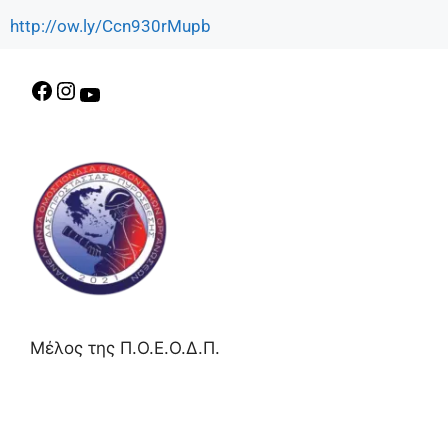
http://ow.ly/Ccn930rMupb
Μέλος της Π.Ο.Ε.Ο.Δ.Π.