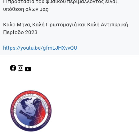
Η προστασία του φυσικού περιβάλλοντος είναι
υπόθεση όλων μας.
Καλό Μήνα, Καλή Πρωτομαγιά και Καλή Αντιπυρική
Περίοδο 2023
https://youtu.be/gfmLJHXvvQU