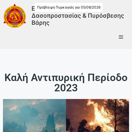
Πρόβλεψη Πυρκαγιάς για 05/08/2026
Εθελοντική Ομάδα
Δασοπροστασίας & Πυρόσβεσης
Βάρης
Καλή Αντιπυρική Περίοδο
2023