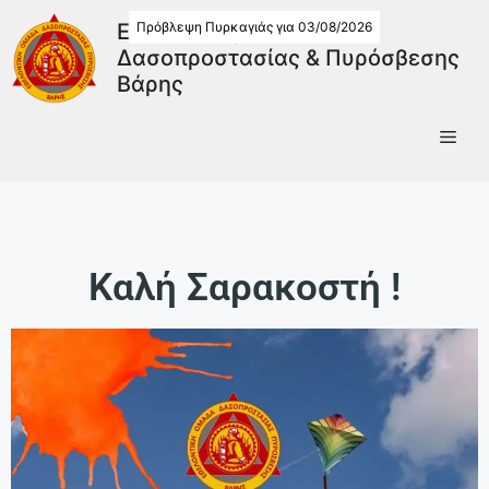
Πρόβλεψη Πυρκαγιάς για 03/08/2026
Εθελοντική Ομάδα
Δασοπροστασίας & Πυρόσβεσης
Βάρης
Καλή Σαρακοστή !