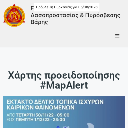
Πρόβλεψη Πυρκαγιάς για 05/08/2026
Εθελοντική Ομάδα
Δασοπροστασίας & Πυρόσβεσης
Βάρης
Χάρτης προειδοποίησης
#MapAlert