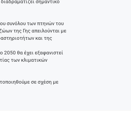
 διαδραματίζει σημαντικό
του συνόλου των πτηνών του
ζώων της Γης απειλούνται με
ραστηριοτήτων και της
ο 2050 θα έχει εξαφανιστεί
ιτίας των κλιματικών
ητοποιηθούμε σε σχέση με