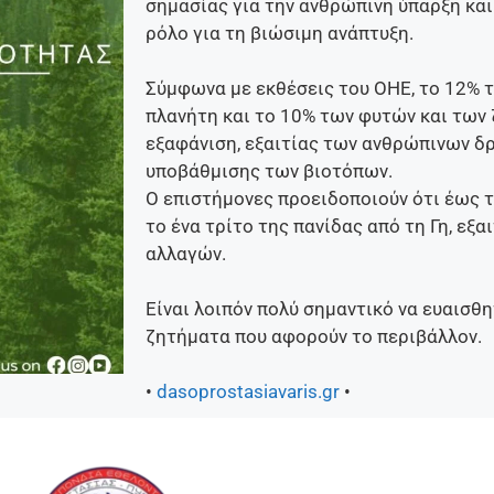
σημασίας για την ανθρώπινη ύπαρξη και
ρόλο για τη βιώσιμη ανάπτυξη.
Σύμφωνα με εκθέσεις του ΟΗΕ, το 12% 
πλανήτη και το 10% των φυτών και των 
εξαφάνιση, εξαιτίας των ανθρώπινων δ
υποβάθμισης των βιοτόπων.
Ο επιστήμονες προειδοποιούν ότι έως τ
το ένα τρίτο της πανίδας από τη Γη, εξα
αλλαγών.
Είναι λοιπόν πολύ σημαντικό να ευαισθ
ζητήματα που αφορούν το περιβάλλον.
•
dasoprostasiavaris.gr
•