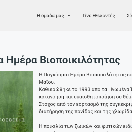
Η ομάδα μας
Γίνε Εθελοντής
Σύ
α Ημέρα Βιοποικιλότητας
Η Παγκόσμια Ημέρα Βιοποικιλότητας εο
Μαΐου.
Καθιερώθηκε το 1993 από τα Ηνωμένα Έ
κατανόηση και ευαισθητοποίηση σε θέμ
Στόχος από τον εορτασμό της συγκεκριμ
διατήρηση της πανίδας και της χλωρίδ
Η ποικιλία των ζωικών και φυτικών ειδ