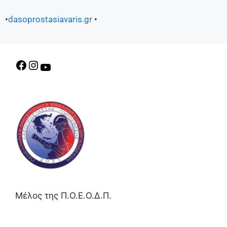
•
dasoprostasiavaris.gr
•
Μέλος της Π.Ο.Ε.Ο.Δ.Π.