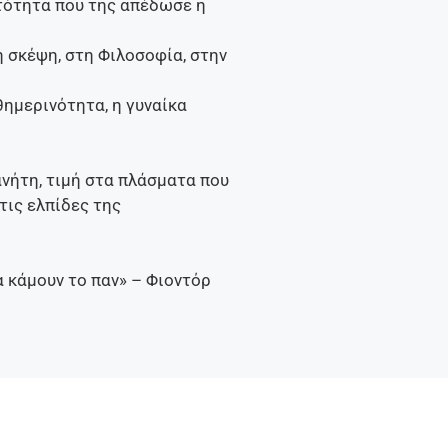
υτότητα που της απέδωσε η
η σκέψη, στη Φιλοσοφία, στην
θημερινότητα, η γυναίκα
λανήτη, τιμή στα πλάσματα που
τις ελπίδες της
να κάμουν το παν» – Φιοντόρ