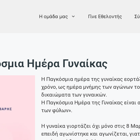
Η ομάδα μας
Γίνε Εθελοντής
Σύ
σμια Ημέρα Γυναίκας
Η Παγκόσμια ημέρα της γυναίκας εορτά
χρόνο, ως ημέρα μνήμης των αγώνων το
δικαιώματα των γυναικών.
Η Παγκόσμια Ημέρα της Γυναίκας είναι
των φύλων».
Η γυναίκα γιορτάζει όχι μόνο στις 8 Μα
επειδή αγωνίστηκε και αγωνίζεται, γιατ