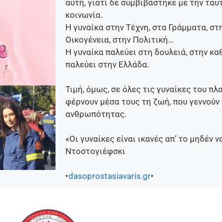
αυτή, γιατί δε συμβιβάστηκε με την τα
κοινωνία.
Η γυναίκα στην Τέχνη, στα Γράμματα, στ
Οικογένεια, στην Πολιτική…
Η γυναίκα παλεύει στη δουλειά, στην κα
παλεύει στην Ελλάδα.
Τιμή, όμως, σε όλες τις γυναίκες του π
φέρνουν μέσα τους τη ζωή, που γεννούν 
ανθρωπότητας.
«Οι γυναίκες είναι ικανές απ’ το μηδέν 
Ντοστογιέφσκι
•
dasoprostasiavaris.gr
•