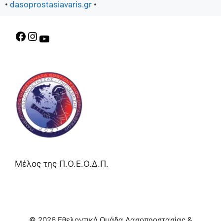
•
dasoprostasiavaris.gr
•
Μέλος της Π.Ο.Ε.Ο.Δ.Π.
© 2026 Εθελοντική Ομάδα Δασοπροστασίας &