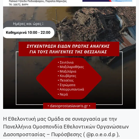
Η Εθελοντική μας Ομάδα σε συνεργασία με την
Πανελλήνια Ομοσπονδία Εθελοντικών Οργανώσεων
Δασοπροστασίας – Πυρόσβεσης ( @p.o.e.o.d.p ),