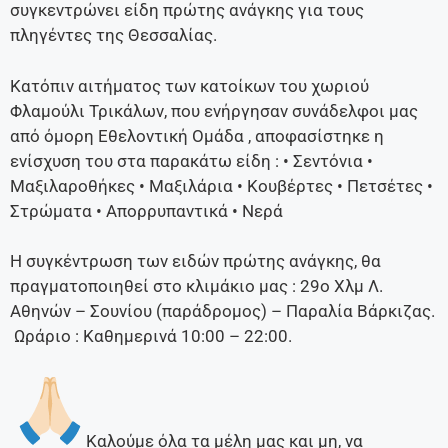
συγκεντρώνει είδη πρώτης ανάγκης για τους
πληγέντες της Θεσσαλίας.
Κατόπιν αιτήματος των κατοίκων του χωριού
Φλαμούλι Τρικάλων, που ενήργησαν συνάδελφοι μας
από όμορη Εθελοντική Ομάδα , αποφασίστηκε η
ενίσχυση του στα παρακάτω είδη : • Σεντόνια •
Μαξιλαροθήκες • Μαξιλάρια • Κουβέρτες • Πετσέτες •
Στρώματα • Απορρυπαντικά • Νερά
Η συγκέντρωση των ειδών πρώτης ανάγκης, θα
πραγματοποιηθεί στο κλιμάκιο μας : 29ο Χλμ Λ.
Αθηνών – Σουνίου (παράδρομος) – Παραλία Βάρκιζας.
Ωράριο : Καθημερινά 10:00 – 22:00.
Καλούμε όλα τα μέλη μας και μη, να