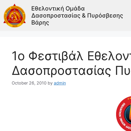
Εθελοντική Ομάδα
Δασοπροστασίας & Πυρόσβεσης
Βάρης
1o Φεστιβάλ Εθελο
Δασοπροστασίας Π
October 26, 2010
by
admin