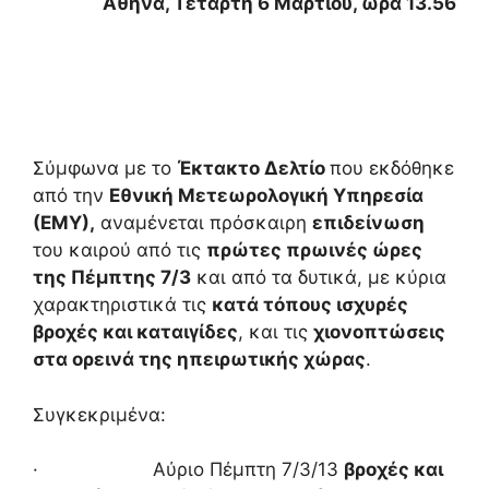
Αθήνα,
Τετάρτη 6 Μαρτίου
, ώρα 13.56
Σύμφωνα με το
Έκτακτο Δελτίο
που εκδόθηκε
από την
Εθνική Μετεωρολογική Υπηρεσία
(ΕΜΥ),
αναμένεται πρόσκαιρη
επιδείνωση
του καιρού από τις
πρώτες πρωινές ώρες
της Πέμπτης 7/3
και από τα δυτικά, με κύρια
χαρακτηριστικά τις
κατά τόπους ισχυρές
βροχές και καταιγίδες
, και τις
χιονοπτώσεις
στα ορεινά της ηπειρωτικής χώρας
.
Συγκεκριμένα:
· Αύριο Πέμπτη 7/3/13
βροχές και