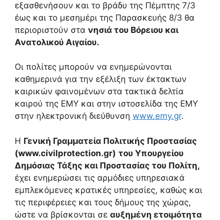
εξασθενήσουν και το βράδυ της Πέμπτης 7/3
έως και το μεσημέρι της Παρασκευής 8/3 θα
περιοριστούν στα
νησιά του Βόρειου και
Ανατολικού Αιγαίου.
Οι πολίτες μπορούν να ενημερώνονται
καθημερινά για την εξέλιξη των έκτακτων
καιρικών φαινομένων στα τακτικά δελτία
καιρού της ΕΜΥ και στην ιστοσελίδα της ΕΜΥ
στην ηλεκτρονική διεύθυνση
www.emy.gr
.
Η
Γενική Γραμματεία Πολιτικής Προστασίας
(
www
.
civilprotection
.
gr
)
του Υπουργείου
Δημόσιας Τάξης και Προστασίας του Πολίτη,
έχει ενημερώσει τις αρμόδιες υπηρεσιακά
εμπλεκόμενες κρατικές υπηρεσίες, καθώς και
τις περιφέρειες και τους δήμους της χώρας,
ώστε να βρίσκονται σε
αυξημένη ετοιμότητα