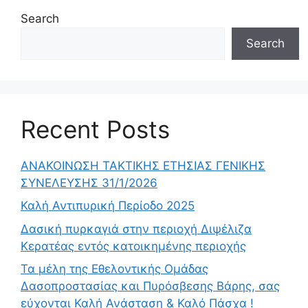
Search
Search
Recent Posts
ΑΝΑΚΟΙΝΩΣΗ ΤΑΚΤΙΚΗΣ ΕΤΗΣΙΑΣ ΓΕΝΙΚΗΣ
ΣΥΝΕΛΕΥΣΗΣ 31/1/2026
Καλή Αντιπυρική Περίοδο 2025
Δασική πυρκαγιά στην περιοχή Διψέλιζα
Κερατέας εντός κατοικημένης περιοχής
Τα μέλη της Εθελοντικής Ομάδας
Δασοπροστασίας και Πυρόσβεσης Βάρης, σας
εύχονται Καλή Ανάσταση & Καλό Πάσχα !