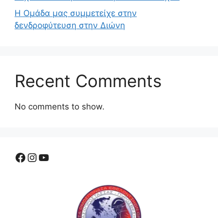
Η Ομάδα μας συμμετείχε στην
δενδροφύτευση στην Διώνη
Recent Comments
No comments to show.