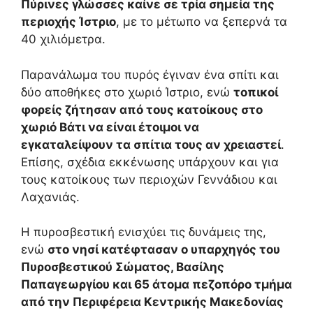
Πύρινες γλώσσες καίνε σε τρία σημεία της
περιοχής Ίστριο
, με το μέτωπο να ξεπερνά τα
40 χιλιόμετρα.
Παρανάλωμα του πυρός έγιναν ένα σπίτι και
δύο αποθήκες στο χωριό Ίστριο, ενώ
τοπικοί
φορείς ζήτησαν από τους κατοίκους στο
χωριό Βάτι να είναι έτοιμοι να
εγκαταλείψουν τα σπίτια τους αν χρειαστεί
.
Επίσης, σχέδια εκκένωσης υπάρχουν και για
τους κατοίκους των περιοχών Γεννάδιου και
Λαχανιάς.
Η πυροσβεστική ενισχύει τις δυνάμεις της,
ενώ
στο νησί κατέφτασαν ο υπαρχηγός του
Πυροσβεστικού Σώματος, Βασίλης
Παπαγεωργίου και 65 άτομα πεζοπόρο τμήμα
από την Περιφέρεια Κεντρικής Μακεδονίας