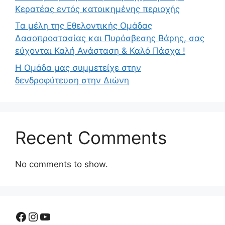
Κερατέας εντός κατοικημένης περιοχής
Τα μέλη της Εθελοντικής Ομάδας
Δασοπροστασίας και Πυρόσβεσης Βάρης, σας
εύχονται Καλή Ανάσταση & Καλό Πάσχα !
Η Ομάδα μας συμμετείχε στην
δενδροφύτευση στην Διώνη
Recent Comments
No comments to show.