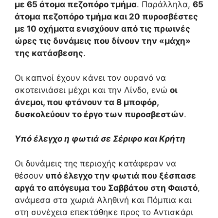
με 65 άτομα πεζοπόρο τμήμα
. Παράλληλα,
65
άτομα πεζοπόρο τμήμα και 20 πυροσβέστες
με 10 οχήματα ενισχύουν από τις πρωινές
ώρες τις δυνάμεις που δίνουν την «μάχη»
της κατάσβεσης
.
Οι καπνοί έχουν κάνει τον ουρανό να
σκοτεινιάσει μέχρι και την Λίνδο, ενώ
οι
άνεμοι, που φτάνουν τα 8 μποφόρ,
δυσκολεύουν το έργο των πυροσβεστών
.
Υπό έλεγχο η φωτιά σε Σέριφο και Κρήτη
Οι δυνάμεις της περιοχής κατάφεραν να
θέσουν
υπό έλεγχο την φωτιά που ξέσπασε
αργά το απόγευμα του Σαββάτου στη Φαιστό
,
ανάμεσα στα χωριά Αληθινή και Πόμπια και
στη συνέχεια επεκτάθηκε προς το Αντισκάρι