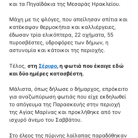
και τα Πηγαϊδάκια της Μεσαράς Ηρακλείου.
Μάχη με τις φλόγες, που απείλησαν σπίτια και
κατέκαψαν θερμοκήπια και καλλιέργειες,
έδωσαν τρία ελικόπτερα, 22 οχήματα, 55
πυροσβέστες, υδροφόρες των δήμων, η
αστυνομία και κάτοικοι της περιοχής.
Τέλος,
στη
Σέριφο
, η φωτιά που έκαιγε εδώ
και δύο ημέρες κατασβέστη
.
Μάλιστα, όπως δήλωσε ο δήμαρχος, επρόκειτο
για αναζωπύρωση φωτιάς που είχε εκδηλωθεί
το απόγευμα της Παρασκευής στην περιοχή
της Αγίας Μαρίνας και προκλήθηκε από τον
ισχυρό άνεμο του Σαββάτου.
Στο έλεος της πύρινης λαίλαπας παραδόθηκαν