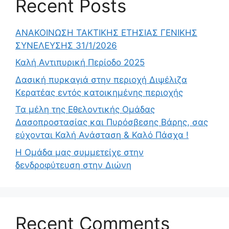
Recent Posts
ΑΝΑΚΟΙΝΩΣΗ ΤΑΚΤΙΚΗΣ ΕΤΗΣΙΑΣ ΓΕΝΙΚΗΣ
ΣΥΝΕΛΕΥΣΗΣ 31/1/2026
Καλή Αντιπυρική Περίοδο 2025
Δασική πυρκαγιά στην περιοχή Διψέλιζα
Κερατέας εντός κατοικημένης περιοχής
Τα μέλη της Εθελοντικής Ομάδας
Δασοπροστασίας και Πυρόσβεσης Βάρης, σας
εύχονται Καλή Ανάσταση & Καλό Πάσχα !
Η Ομάδα μας συμμετείχε στην
δενδροφύτευση στην Διώνη
Recent Comments