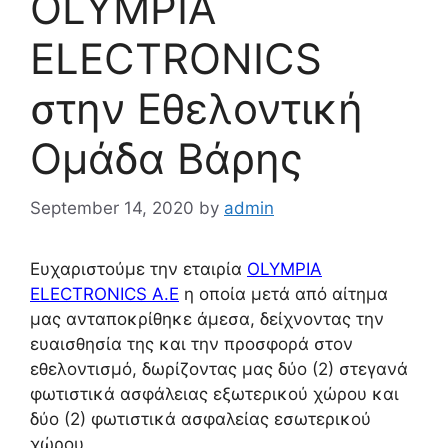
OLYMPIA
ELECTRONICS
στην Εθελοντική
Ομάδα Βάρης
September 14, 2020
by
admin
Ευχαριστούμε την εταιρία
OLYMPIA
ELECTRONICS A.E
η οποία μετά από αίτημα
μας ανταποκρίθηκε άμεσα, δείχνοντας την
ευαισθησία της και την προσφορά στον
εθελοντισμό, δωρίζοντας μας δύο (2) στεγανά
φωτιστικά ασφάλειας εξωτερικού χώρου και
δύο (2) φωτιστικά ασφαλείας εσωτερικού
χώρου.