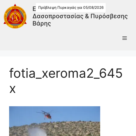
Πρόβλεψη Πυρκαγιάς για 05/08/2026
Εθελοντική Ομάδα
Δασοπροστασίας & Πυρόσβεσης
Βάρης
fotia_xeroma2_645
x