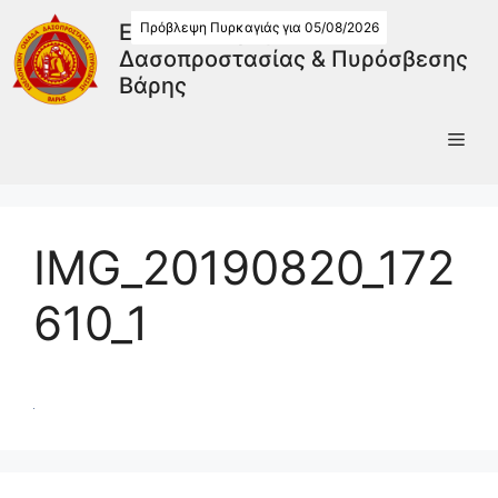
Πρόβλεψη Πυρκαγιάς για 05/08/2026
Εθελοντική Ομάδα
Δασοπροστασίας & Πυρόσβεσης
Βάρης
IMG_20190820_172
610_1