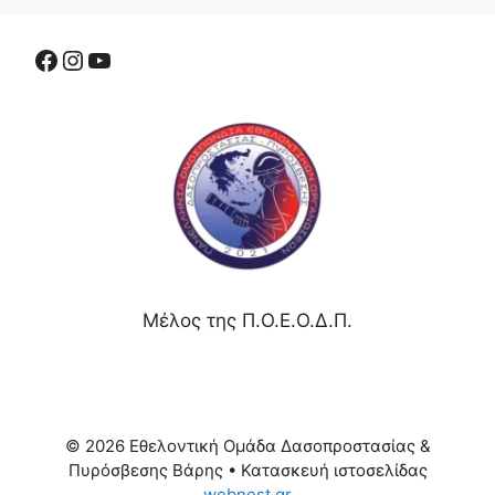
Μέλος της Π.Ο.Ε.Ο.Δ.Π.
© 2026 Εθελοντική Ομάδα Δασοπροστασίας &
Πυρόσβεσης Βάρης
• Κατασκευή ιστοσελίδας
webnest.gr