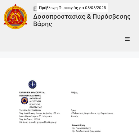
Πρόβλεψη Πυρκαγιάς για 08/08/2026
Εθελοντική Ομάδα
Δασοπροστασίας & Πυρόσβεσης
Βάρης