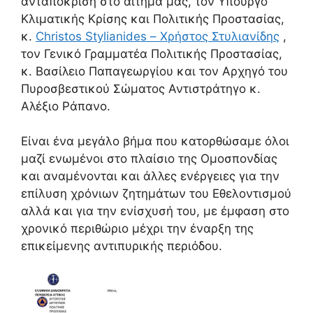
ανταπόκριση στο αίτημά μας, τον Υπουργό
Κλιματικής Κρίσης και Πολιτικής Προστασίας,
κ.
Christos Stylianides – Χρήστος Στυλιανίδης
,
τον Γενικό Γραμματέα Πολιτικής Προστασίας,
κ. Βασίλειο Παπαγεωργίου και τον Αρχηγό του
Πυροσβεστικού Σώματος Αντιστράτηγο κ.
Αλέξιο Ράπανο.
Είναι ένα μεγάλο βήμα που κατορθώσαμε όλοι
μαζί ενωμένοι στο πλαίσιο της Ομοσπονδίας
και αναμένονται και άλλες ενέργειες για την
επίλυση χρόνιων ζητημάτων του Εθελοντισμού
αλλά και για την ενίσχυσή του, με έμφαση στο
χρονικό περιθώριο μέχρι την έναρξη της
επικείμενης αντιπυρικής περιόδου.