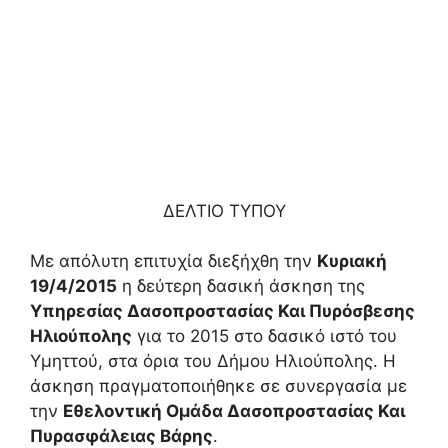
ΔΕΛΤΙΟ ΤΥΠΟΥ
Με απόλυτη επιτυχία διεξήχθη την
Κυριακή
19/4/2015
η δεύτερη δασική άσκηση της
Υπηρεσίας Δασοπροστασίας Και Πυρόσβεσης
Ηλιούπολης
για το 2015 στο δασικό ιστό του
Υμηττού, στα όρια του Δήμου Ηλιούπολης. Η
άσκηση πραγματοποιήθηκε σε συνεργασία με
την
Εθελοντική Ομάδα Δασοπροστασίας Και
Πυρασφάλειας Βάρης
.