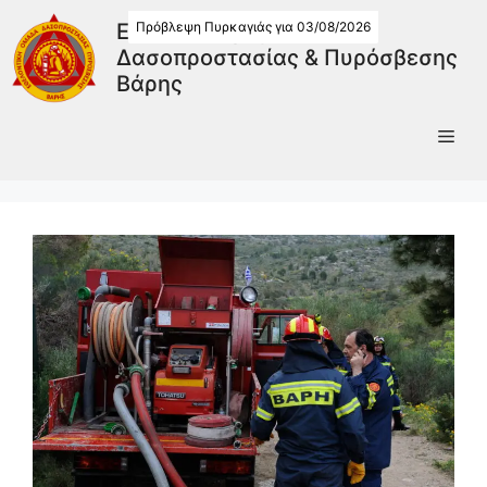
Πρόβλεψη Πυρκαγιάς για 03/08/2026
Εθελοντική Ομάδα
Δασοπροστασίας & Πυρόσβεσης
Βάρης