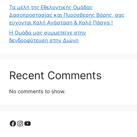
Τα μέλη της Εθελοντικής Ομάδας
Δασοπροστασίας και Πυρόσβεσης Βάρης, σας
εύχονται Καλή Ανάσταση & Καλό Πάσχα !
Η Ομάδα μας συμμετείχε στην
δενδροφύτευση στην Διώνη
Recent Comments
No comments to show.