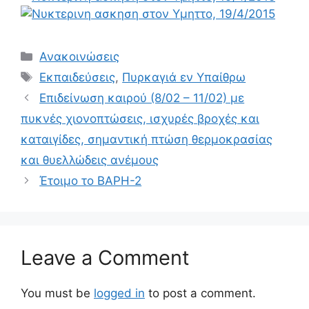
Ανακοινώσεις
Εκπαιδεύσεις
,
Πυρκαγιά εν Υπαίθρω
Επιδείνωση καιρού (8/02 – 11/02) με
πυκνές χιονοπτώσεις, ισχυρές βροχές και
καταιγίδες, σημαντική πτώση θερμοκρασίας
και θυελλώδεις ανέμους
Έτοιμο το ΒΑΡΗ-2
Leave a Comment
You must be
logged in
to post a comment.