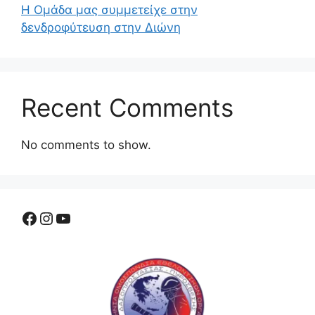
Η Ομάδα μας συμμετείχε στην
δενδροφύτευση στην Διώνη
Recent Comments
No comments to show.