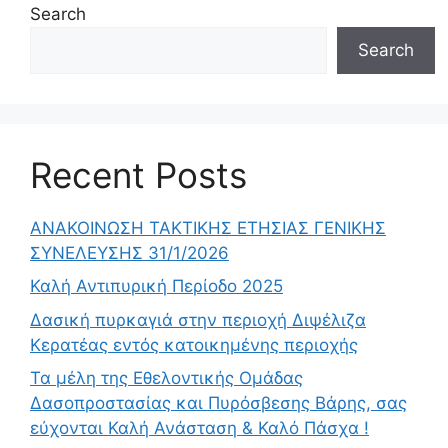
Search
Search
Recent Posts
ΑΝΑΚΟΙΝΩΣΗ ΤΑΚΤΙΚΗΣ ΕΤΗΣΙΑΣ ΓΕΝΙΚΗΣ
ΣΥΝΕΛΕΥΣΗΣ 31/1/2026
Καλή Αντιπυρική Περίοδο 2025
Δασική πυρκαγιά στην περιοχή Διψέλιζα
Κερατέας εντός κατοικημένης περιοχής
Τα μέλη της Εθελοντικής Ομάδας
Δασοπροστασίας και Πυρόσβεσης Βάρης, σας
εύχονται Καλή Ανάσταση & Καλό Πάσχα !