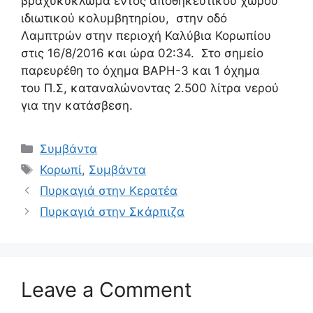
βραχυκύκλωμα εντός αποθηκευτικού χώρου
ιδιωτικού κολυμβητηρίου, στην οδό
Λαμπτρών στην περιοχή Καλύβια Κορωπίου
στις 16/8/2016 και ώρα 02:34. Στο σημείο
παρευρέθη το όχημα ΒΑΡΗ-3 και 1 όχημα
του Π.Σ, καταναλώνοντας 2.500 λίτρα νερού
για την κατάσβεση.
Συμβάντα
Κορωπί
,
Συμβάντα
Πυρκαγιά στην Κερατέα
Πυρκαγιά στην Σκάρπιζα
Leave a Comment