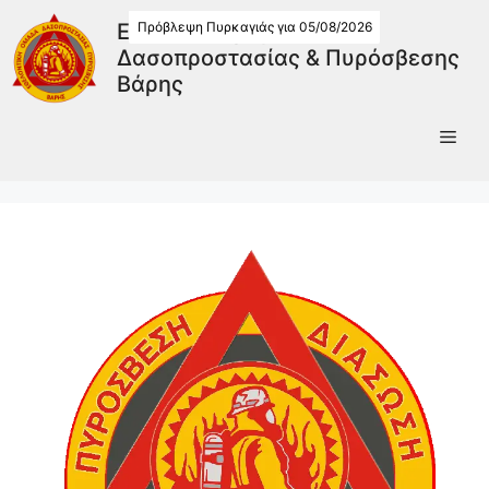
Πρόβλεψη Πυρκαγιάς για 05/08/2026
Εθελοντική Ομάδα
Δασοπροστασίας & Πυρόσβεσης
Βάρης