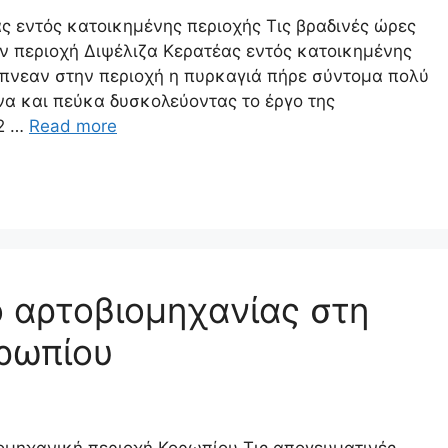
ς εντός κατοικημένης περιοχής Τις βραδινές ώρες
ν περιοχή Διψέλιζα Κερατέας εντός κατοικημένης
πνεαν στην περιοχή η πυρκαγιά πήρε σύντομα πολύ
να και πεύκα δυσκολεύοντας το έργο της
-2 …
Read more
 αρτοβιομηχανίας στη
ορωπίου
ομηχανική περιοχή Κορωπίου Τις απογευματινές