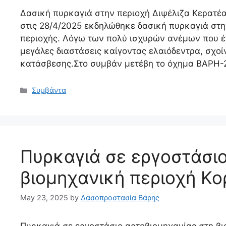
Δασική πυρκαγιά στην περιοχή Διψέλιζα Κερατέα
στις 28/4/2025 εκδηλώθηκε δασική πυρκαγιά στη
περιοχής. Λόγω των πολύ ισχυρών ανέμων που έ
μεγάλες διαστάσεις καίγοντας ελαιόδεντρα, σχοί
κατάσβεσης.Στο συμβάν μετέβη το όχημα ΒΑΡΗ
Συμβάντα
Πυρκαγιά σε εργοστάσιο
βιομηχανική περιοχή Κ
May 23, 2025
by
Δασοπροστασία Βάρης
Πυρκαγιά σε εργοστάσιο αρτοβιομηχανίας στη βι