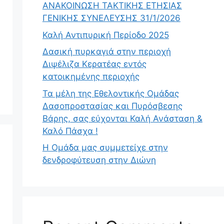
ΑΝΑΚΟΙΝΩΣΗ ΤΑΚΤΙΚΗΣ ΕΤΗΣΙΑΣ
ΓΕΝΙΚΗΣ ΣΥΝΕΛΕΥΣΗΣ 31/1/2026
Καλή Αντιπυρική Περίοδο 2025
Δασική πυρκαγιά στην περιοχή
Διψέλιζα Κερατέας εντός
κατοικημένης περιοχής
Τα μέλη της Εθελοντικής Ομάδας
Δασοπροστασίας και Πυρόσβεσης
Βάρης, σας εύχονται Καλή Ανάσταση &
Καλό Πάσχα !
Η Ομάδα μας συμμετείχε στην
δενδροφύτευση στην Διώνη