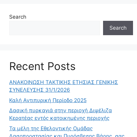
Search
Search
Recent Posts
ΑΝΑΚΟΙΝΩΣΗ ΤΑΚΤΙΚΗΣ ΕΤΗΣΙΑΣ ΓΕΝΙΚΗΣ
ΣΥΝΕΛΕΥΣΗΣ 31/1/2026
Καλή Αντιπυρική Περίοδο 2025
Δασική πυρκαγιά στην περιοχή Διψέλιζα
Κερατέας εντός κατοικημένης περιοχής
Τα μέλη της Εθελοντικής Ομάδας
Δασοπροστασίας και Πυρόσβεσης Βάρης, σας