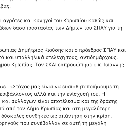
ίβας.
 αγρότες και κυνηγοί του Κορωπίου καθώς και
μάδων δασοπροστασίας των Δήμων του ΣΠΑΥ για τη
ωπίας Δημήτριος Κιούσης και ο πρόεδρος ΣΠΑΥ και
ά και υπαλληλικά στελέχη τους, αντιδημάρχους,
ήμου Κρωπίας. Τον ΣΚΑΙ εκπροσώπησε ο κ. Ιωάννης
ε : «Στόχος μας είναι να ευαισθητοποιήσουμε τη
περιβάλλοντος αλλά και την ενίσχυσή του. Η
και συλλόγων είναι αποτέλεσμα και της δράσης
μετά από τον Δήμο Κρωπίας και στη μεγαλύτερη
ις δύσκολες συνθήκες ως απάντηση στην κρίση.
χορηγούς που συνέβαλλαν σε αυτή τη μεγάλη