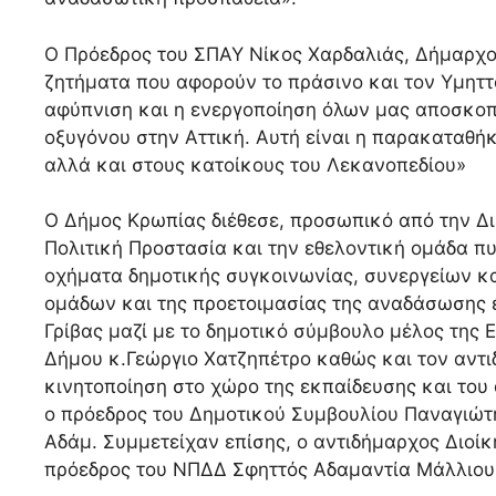
Ο Πρόεδρος του ΣΠΑΥ Νίκος Χαρδαλιάς, Δήμαρχο
ζητήματα που αφορούν το πράσινο και τον Υμηττό
αφύπνιση και η ενεργοποίηση όλων μας αποσκοπε
οξυγόνου στην Αττική. Αυτή είναι η παρακαταθήκ
αλλά και στους κατοίκους του Λεκανοπεδίου»
Ο Δήμος Κρωπίας διέθεσε, προσωπικό από την Δι
Πολιτική Προστασία και την εθελοντική ομάδα 
οχήματα δημοτικής συγκοινωνίας, συνεργείων κα
ομάδων και της προετοιμασίας της αναδάσωσης 
Γρίβας μαζί με το δημοτικό σύμβουλο μέλος της 
Δήμου κ.Γεώργιο Χατζηπέτρο καθώς και τον αντ
κινητοποίηση στο χώρο της εκπαίδευσης και του
ο πρόεδρος του Δημοτικού Συμβουλίου Παναγιώτ
Αδάμ. Συμμετείχαν επίσης, ο αντιδήμαρχος Διοί
πρόεδρος του ΝΠΔΔ Σφηττός Αδαμαντία Μάλλιου 