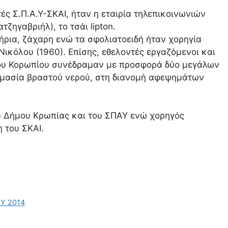
ς Σ.Π.Α.Υ-ΣΚΑΙ, ήταν η εταιρία τηλεπικοινωνιών
ζηγαβριήλ), το τσάι lipton.
ρια, ζάχαρη ενώ τα σφολιατοειδή ήταν χορηγία
ικόλου (1960). Επίσης, εθελοντές εργαζόμενοι και
του Κορωπίου συνέδραμαν με προσφορά δύο μεγάλων
ιμασία βραστού νερού, στη διανομή αφεψημάτων
υ Δήμου Κρωπίας και του ΣΠΑΥ ενώ χορηγός
 του ΣΚΑΙ.
Υ 2014