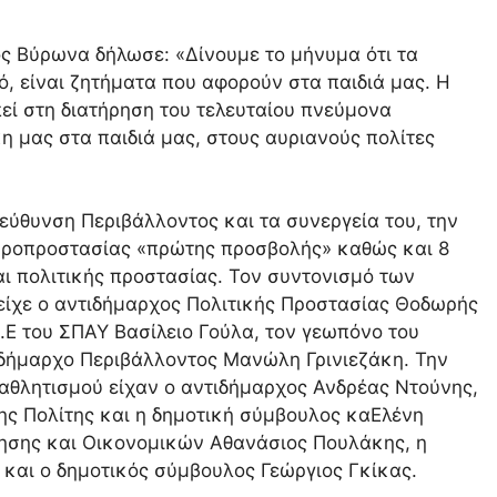
ς Βύρωνα δήλωσε: «Δίνουμε το μήνυμα ότι τα
, είναι ζητήματα που αφορούν στα παιδιά μας. Η
ί στη διατήρηση του τελευταίου πνεύμονα
η μας στα παιδιά μας, στους αυριανούς πολίτες
εύθυνση Περιβάλλοντος και τα συνεργεία του, την
πυροπροστασίας «πρώτης προσβολής» καθώς και 8
ι πολιτικής προστασίας. Τον συντονισμό των
είχε ο αντιδήμαρχος Πολιτικής Προστασίας Θοδωρής
Ε.Ε του ΣΠΑΥ Βασίλειο Γούλα, τον γεωπόνο του
ιδήμαρχο Περιβάλλοντος Μανώλη Γρινιεζάκη. Την
 αθλητισμού είχαν ο αντιδήμαρχος Ανδρέας Ντούνης,
ης Πολίτης και η δημοτική σύμβουλος καΕλένη
κησης και Οικονομικών Αθανάσιος Πουλάκης, η
και ο δημοτικός σύμβουλος Γεώργιος Γκίκας.