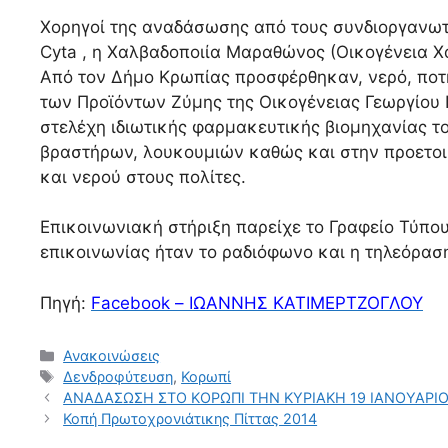
Χορηγοί της αναδάσωσης από τους συνδιοργανωτέ
Cyta , η Χαλβαδοποιία Μαραθώνος (Οικογένεια Χατ
Από τον Δήμο Κρωπίας προσφέρθηκαν, νερό, ποτή
των Προϊόντων Ζύμης της Οικογένειας Γεωργίου Ν
στελέχη ιδιωτικής φαρμακευτικής βιομηχανίας 
βραστήρων, λουκουμιών καθώς και στην προετο
και νερού στους πολίτες.
Επικοινωνιακή στήριξη παρείχε το Γραφείο Τύπο
επικοινωνίας ήταν το ραδιόφωνο και η τηλεόραση
Πηγή:
Facebook –
ΙΩΑΝΝΗΣ ΚΑΤΙΜΕΡΤΖΟΓΛΟΥ
Ανακοινώσεις
Δενδροφύτευση
,
Κορωπί
ΑΝΑΔΑΣΩΣΗ ΣΤΟ ΚΟΡΩΠΙ ΤΗΝ ΚΥΡΙΑΚΗ 19 ΙΑΝΟΥΑΡΙΟ
Κοπή Πρωτοχρονιάτικης Πίττας 2014