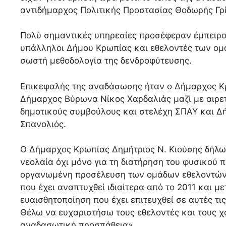
αντιδήμαρχος Πολιτικής Προστασίας Θοδωρής Γρ
Πολύ σημαντικές υπηρεσίες προσέφεραν έμπειροι
υπάλληλοι Δήμου Κρωπίας και εθελοντές των ο
σωστή μεθοδολογία της δενδροφύτευσης.
Επικεφαλής της αναδάσωσης ήταν ο Δήμαρχος Κρ
Δήμαρχος Βύρωνα Νίκος Χαρδαλιάς μαζί με αιρετ
δημοτικούς συμβούλους και στελέχη ΣΠΑΥ και Δ
Σπανολιός.
Ο Δήμαρχος Κρωπίας Δημήτριος Ν. Κιούσης δήλωσ
νεολαία όχι μόνο για τη διατήρηση του φυσικού 
οργανωμένη προσέλευση των ομάδων εθελοντών 
που έχει αναπτυχθεί ιδιαίτερα από το 2011 και 
ευαισθητοποίηση που έχει επιτευχθεί σε αυτές τ
Θέλω να ευχαριστήσω τους εθελοντές και τους 
αναδασωτική προσπάθεια».