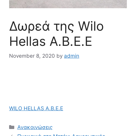
Δωρεά της Wilo
Hellas Α.Β.Ε.Ε
November 8, 2020
by
admin
WILO HELLAS Α.Β.Ε.Ε
Ανακοινώσεις