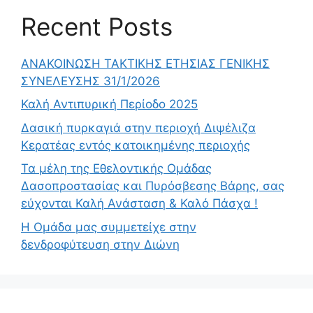
Recent Posts
ΑΝΑΚΟΙΝΩΣΗ ΤΑΚΤΙΚΗΣ ΕΤΗΣΙΑΣ ΓΕΝΙΚΗΣ
ΣΥΝΕΛΕΥΣΗΣ 31/1/2026
Καλή Αντιπυρική Περίοδο 2025
Δασική πυρκαγιά στην περιοχή Διψέλιζα
Κερατέας εντός κατοικημένης περιοχής
Τα μέλη της Εθελοντικής Ομάδας
Δασοπροστασίας και Πυρόσβεσης Βάρης, σας
εύχονται Καλή Ανάσταση & Καλό Πάσχα !
Η Ομάδα μας συμμετείχε στην
δενδροφύτευση στην Διώνη