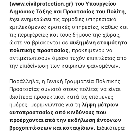
(
www
.
civilprotection
.
gr
)
του Υπουργείου
Δημόσιας Τάξης και Προστασίας του Πολίτη,
έχει ενημερώσει τις αρμόδιες υπηρεσιακά
εμπλεκόμενες κρατικές υπηρεσίες, καθώς και
τις περιφέρειες και τους δήμους της χώρας,
ώστε να βρίσκονται σε
αυξημένη ετοιμότητα
πολιτικής προστασίας
, προκειμένου να
αντιμετωπίσουν άμεσα τυχόν επιπτώσεις από
την επιδείνωση των καιρικών φαινομένων
.
Παράλληλα, η Γενική Γραμματεία Πολιτικής
Προστασίας
συνιστά στους πολίτες να είναι
ιδιαίτερα προσεκτικοί κατά τις επόμενες
ημέρες, μεριμνώντας για τη
λήψη μέτρων
αυτοπροστασίας
από
κινδύνους που
προέρχονται από την εκδήλωση έντονων
βροχοπτώσεων και καταιγίδων
. Ειδικότερα: