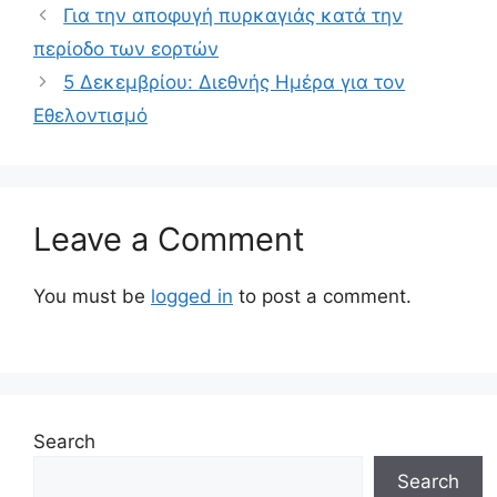
Για την αποφυγή πυρκαγιάς κατά την
περίοδο των εορτών
5 Δεκεμβρίου: Διεθνής Ημέρα για τον
Εθελοντισμό
Leave a Comment
You must be
logged in
to post a comment.
Search
Search