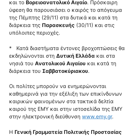
και το
Βορειοανατολικό Αιγαίο
. Πρόσκαιρη
ύφεση θα παρουσιάσει ο καιρός το απόγευμα
της Πέμπτης (29/11) στα δυτικά και κατά τη
διάρκεια της
Παρασκευής
(30/11) και στις
υπόλοιπες περιοχές.
* Κατά διαστήματα έντονες βροχοπτώσεις θα
εκδηλώνονται στη
Δυτική Ελλάδα
και στα
νησιά του
Ανατολικού Αιγαίου
και κατά τη
διάρκεια του
Σαββατοκύριακου
.
Οι πολίτες μπορούν να ενημερώνονται
καθημερινά για την εξέλιξη των επικίνδυνων
καιρικών φαινομένων στα τακτικά δελτία
καιρού της ΕΜΥ και στην ιστοσελίδα της ΕΜΥ
στην ηλεκτρονική διεύθυνση
www.emy.gr
.
Η
Γενική Γραμματεία Πολιτικής Προστασίας