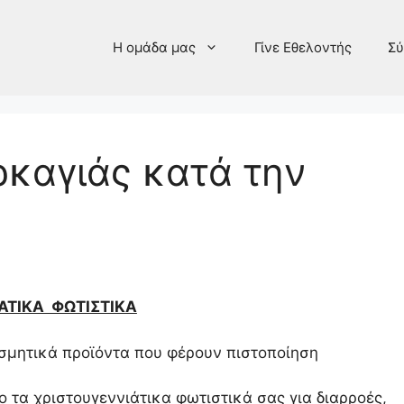
Η ομάδα μας
Γίνε Εθελοντής
Σύ
ρκαγιάς κατά την
ν
ΑΤΙΚΑ ΦΩΤΙΣΤΙΚΑ
οσμητικά προϊόντα που φέρουν πιστοποίηση
ο τα χριστουγεννιάτικα φωτιστικά σας για διαρροές,