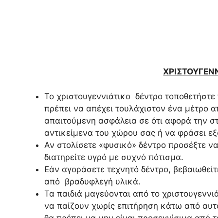
ΧΡΙΣΤΟΥΓΕΝ
Το χριστουγεννιάτικο δέντρο τοποθετήστε 
πρέπει να απέχει τουλάχιστον ένα μέτρο από
απαιτούμενη ασφάλεια σε ότι αφορά την στ
αντικείμενα του χώρου σας ή να φράσει εξ
Αν στολίσετε «φυσικό» δέντρο προσέξτε να
διατηρείτε υγρό με συχνό πότισμα.
Εάν αγοράσετε τεχνητό δέντρο, βεβαιωθείτ
από βραδυφλεγή υλικά.
Τα παιδιά μαγεύονται από το χριστουγεννιά
να παίζουν χωρίς επιτήρηση κάτω από αυτό
θα πρέπει να μην είναι προσεγγίσιμα από τ