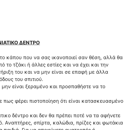
ΝΙΑΤΙΚΟ ΔΕΝΤΡΟ
το κάπου που να σας ικανοποιεί σαν θέση, αλλά θα
 το τζάκι ή άλλες εστίες και να έχει και την
ήριξη του και να μην είναι σε επαφή με άλλα
όδους του σπιτιού.
 μην είναι ξεραμένο και προσπαθήστε να το
ε πως φέρει πιστοποίηση ότι είναι κατασκευασμένο
τικο δέντρο και δεν θα πρέπει ποτέ να τα αφήνετε
. Αναπτήρες, σπίρτα, καλώδια, πρίζες και φωτάκια
α παιδιά. Για να αποφύγετε ανατροπές ή