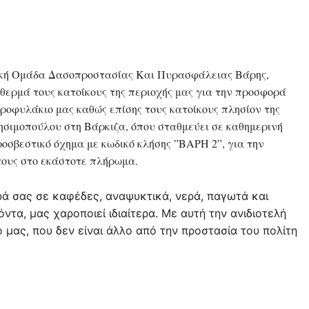
κή Ομάδα Δασοπροστασίας Και Πυρασφάλειας Βάρης,
 θερμά τους κατοίκους της περιοχής μας για την προσφορά
υροφυλάκιο μας καθώς επίσης τους κατοίκους πλησίον της
ησιμοπούλου στη Βάρκιζα, όπου σταθμεύει σε καθημερινή
ροσβεστικό όχημα με κωδικό κλήσης ”ΒΑΡΗ 2”, για την
ους στο εκάστοτε πλήρωμα.
ά σας σε καφέδες, αναψυκτικά, νερά, παγωτά και
όντα, μας χαροποιεί ιδιαίτερα. Με αυτή την ανιδιοτελή
μας, που δεν είναι άλλο από την προστασία του πολίτη