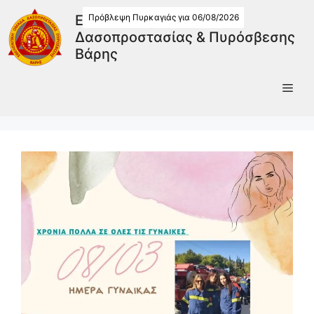
Πρόβλεψη Πυρκαγιάς για 06/08/2026
Εθελοντική Ομάδα
Δασοπροστασίας & Πυρόσβεσης
Βάρης