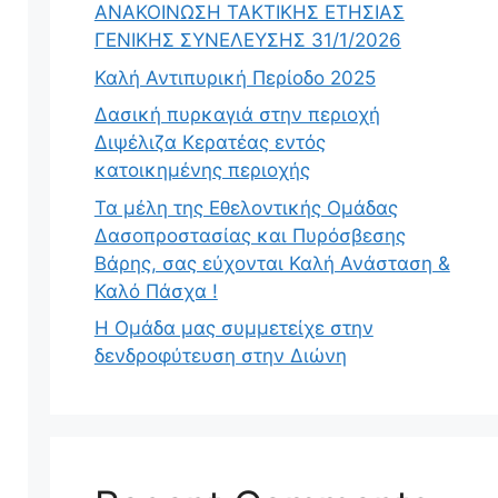
ΑΝΑΚΟΙΝΩΣΗ ΤΑΚΤΙΚΗΣ ΕΤΗΣΙΑΣ
ΓΕΝΙΚΗΣ ΣΥΝΕΛΕΥΣΗΣ 31/1/2026
Καλή Αντιπυρική Περίοδο 2025
Δασική πυρκαγιά στην περιοχή
Διψέλιζα Κερατέας εντός
κατοικημένης περιοχής
Τα μέλη της Εθελοντικής Ομάδας
Δασοπροστασίας και Πυρόσβεσης
Βάρης, σας εύχονται Καλή Ανάσταση &
Καλό Πάσχα !
Η Ομάδα μας συμμετείχε στην
δενδροφύτευση στην Διώνη