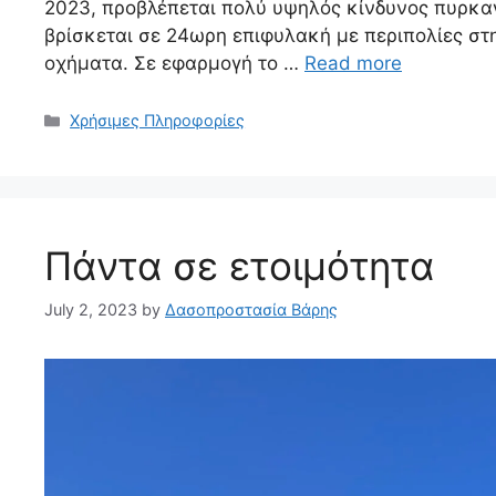
2023, προβλέπεται πολύ υψηλός κίνδυνος πυρκαγ
βρίσκεται σε 24ωρη επιφυλακή με περιπολίες στ
οχήματα. Σε εφαρμογή το …
Read more
Χρήσιμες Πληροφορίες
Πάντα σε ετοιμότητα
July 2, 2023
by
Δασοπροστασία Βάρης