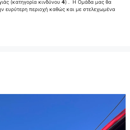
ιάς (κατηγορία κινδύνου 𝟰) . Η Ομάδα μας θα
ην ευρύτερη περιοχή καθώς και με στελεχωμένα