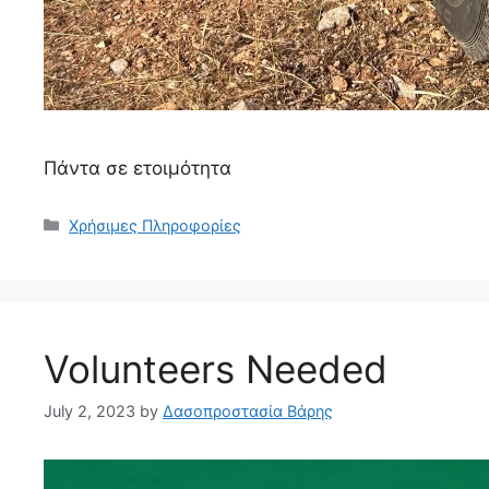
Πάντα σε ετοιμότητα
Χρήσιμες Πληροφορίες
Volunteers Needed
July 2, 2023
by
Δασοπροστασία Βάρης