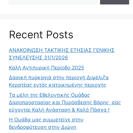
Recent Posts
ΑΝΑΚΟΙΝΩΣΗ ΤΑΚΤΙΚΗΣ ΕΤΗΣΙΑΣ ΓΕΝΙΚΗΣ
ΣΥΝΕΛΕΥΣΗΣ 31/1/2026
Καλή Αντιπυρική Περίοδο 2025
Δασική πυρκαγιά στην περιοχή Διψέλιζα
Κερατέας εντός κατοικημένης περιοχής
Τα μέλη της Εθελοντικής Ομάδας
Δασοπροστασίας και Πυρόσβεσης Βάρης, σας
εύχονται Καλή Ανάσταση & Καλό Πάσχα !
Η Ομάδα μας συμμετείχε στην
δενδροφύτευση στην Διώνη