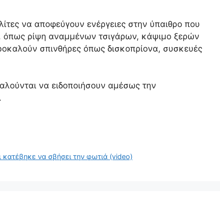
ίτες να αποφεύγουν ενέργειες στην ύπαιθρο που
, όπως ρίψη αναμμένων τσιγάρων, κάψιμο ξερών
ροκαλούν σπινθήρες όπως δισκοπρίονα, συσκευές
αλούνται να ειδοποιήσουν αμέσως την
.
 κατέβηκε να σβήσει την φωτιά (video)