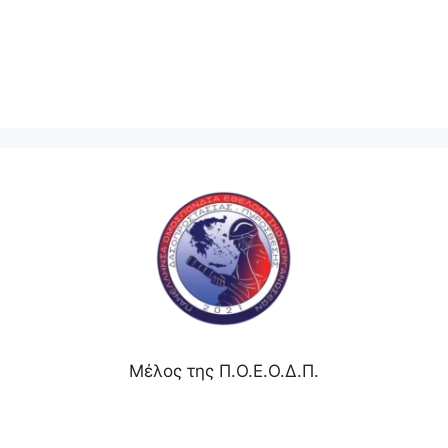
Μέλος της Π.Ο.Ε.Ο.Δ.Π.