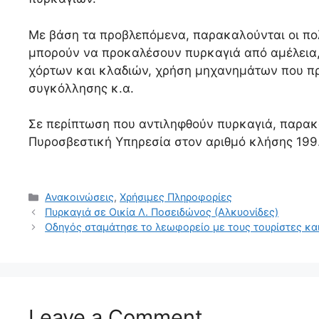
Με βάση τα προβλεπόμενα, παρακαλούνται οι πολ
μπορούν να προκαλέσουν πυρκαγιά από αμέλεια
χόρτων και κλαδιών, χρήση μηχανημάτων που π
συγκόλλησης κ.α.
Σε περίπτωση που αντιληφθούν πυρκαγιά, παρακ
Πυροσβεστική Υπηρεσία στον αριθμό κλήσης 199
Ανακοινώσεις
,
Χρήσιμες Πληροφορίες
Πυρκαγιά σε Οικία Λ. Ποσειδώνος (Αλκυονίδες)
Οδηγός σταμάτησε το λεωφορείο με τους τουρίστες και
Leave a Comment