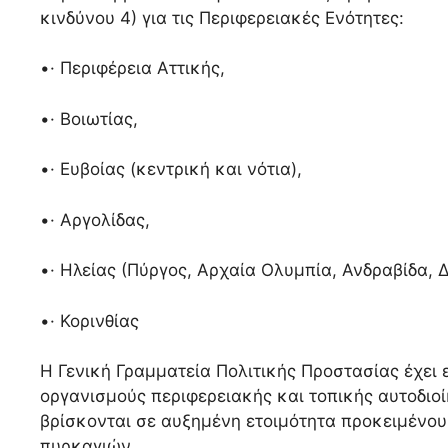
κινδύνου 4) για τις Περιφερειακές Ενότητες:
•· Περιφέρεια Αττικής,
•· Βοιωτίας,
•· Ευβοίας (κεντρική και νότια),
•· Αργολίδας,
•· Ηλείας (Πύργος, Αρχαία Ολυμπία, Ανδραβίδα, Δ
•· Κορινθίας
Η Γενική Γραμματεία Πολιτικής Προστασίας έχει 
οργανισμούς περιφερειακής και τοπικής αυτοδι
βρίσκονται σε αυξημένη ετοιμότητα προκειμένου
πυρκαγιών.