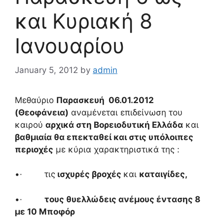
και Κυριακή 8
Ιανουαρίου
January 5, 2012
by
admin
Μεθαύριο
Παρασκευή 06.01.2012
(Θεοφάνεια)
αναμένεται επιδείνωση του
καιρού
αρχικά στη Βορειοδυτική Ελλάδα
και
βαθμιαία θα επεκταθεί και στις υπόλοιπες
περιοχές
με κύρια χαρακτηριστικά της :
•· τις
ισχυρές βροχές
και
καταιγίδες,
•·
τους θυελλώδεις ανέμους έντασης 8
με 10 Μποφόρ