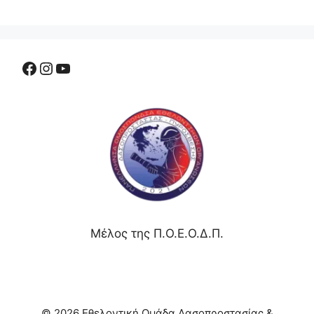
Μέλος της Π.Ο.Ε.Ο.Δ.Π.
© 2026 Εθελοντική Ομάδα Δασοπροστασίας &