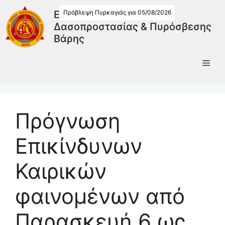
Πρόβλεψη Πυρκαγιάς για 05/08/2026
Εθελοντική Ομάδα
Δασοπροστασίας & Πυρόσβεσης
Βάρης
Πρόγνωση
Επικίνδυνων
Καιρικών
φαινομένων από
Παρασκευή 6 ως