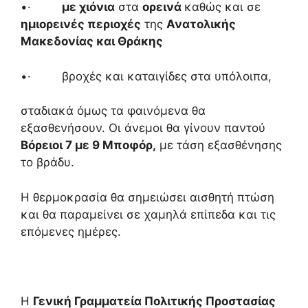
•·
με χιόνια
στα
ορεινά
καθώς και σε
ημιορεινές περιοχές
της
Ανατολικής
Μακεδονίας και Θράκης
•· βροχές και καταιγίδες στα υπόλοιπα,
σταδιακά όμως τα φαινόμενα θα
εξασθενήσουν. Οι άνεμοι θα γίνουν παντού
Βόρειοι 7 με 9 Μποφόρ,
με τάση εξασθένησης
το βράδυ.
Η θερμοκρασία θα σημειώσει αισθητή πτώση
και θα παραμείνει σε χαμηλά επίπεδα και τις
επόμενες ημέρες.
Η
Γενική Γραμματεία Πολιτικής Προστασίας