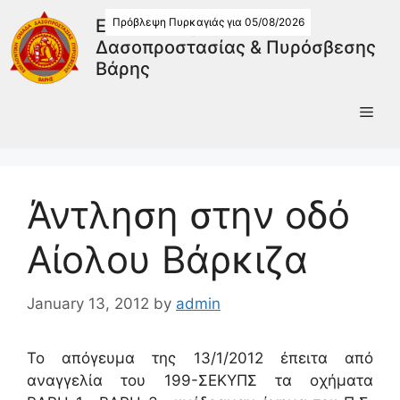
Πρόβλεψη Πυρκαγιάς για 05/08/2026
Εθελοντική Ομάδα
Δασοπροστασίας & Πυρόσβεσης
Βάρης
Άντληση στην οδό
Αίολου Βάρκιζα
January 13, 2012
by
admin
Το απόγευμα της 13/1/2012 έπειτα από
αναγγελία του 199-ΣΕΚΥΠΣ τα οχήματα