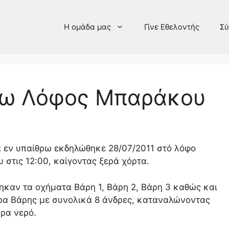
Η ομάδα μας
Γίνε Εθελοντής
Σύ
ρω Λόφος Μπαράκου
 εν υπαίθρω εκδηλώθηκε 28/07/2011 στό λόφο
στις 12:00, καίγοντας ξερά χόρτα.
καν τα οχήματα Βάρη 1, Βάρη 2, Βάρη 3 καθώς και
ρα Βάρης με συνολικά 8 άνδρες, καταναλώνοντας
ρα νερό.