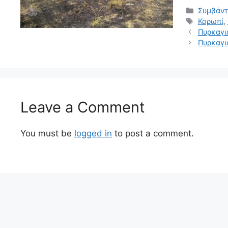
Συμβάν
Κορωπί
,
Πυρκαγι
Πυρκαγι
Leave a Comment
You must be
logged in
to post a comment.