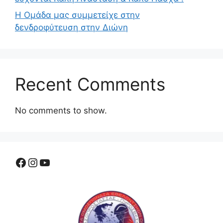
Η Ομάδα μας συμμετείχε στην
δενδροφύτευση στην Διώνη
Recent Comments
No comments to show.