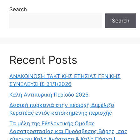
Search
Search
Recent Posts
ΑΝΑΚΟΙΝΩΣΗ ΤΑΚΤΙΚΗΣ ΕΤΗΣΙΑΣ ΓΕΝΙΚΗΣ
ΣΥΝΕΛΕΥΣΗΣ 31/1/2026
Καλή Αντιπυρική Περίοδο 2025
Δασική πυρκαγιά στην περιοχή Διψέλιζα
Κερατέας εντός κατοικημένης περιοχής
Τα μέλη της Εθελοντικής Ομάδας
Δασοπροστασίας και Πυρόσβεσης Βάρης, σας
εύχονται Καλή Ανάσταση & Καλό Πάσχα !