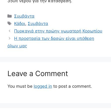
350lt νερού για την κατάσβεση.
Συμβάντα
Κάδοι
,
Συμβάντα
Πυρκαγιά στην πρώην χωματερή Κορωπίου
H προστασία των δασών είναι υπόθεση
όλων μας
Leave a Comment
You must be
logged in
to post a comment.