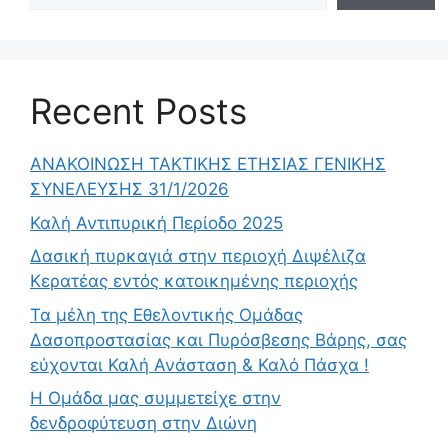
Recent Posts
ΑΝΑΚΟΙΝΩΣΗ ΤΑΚΤΙΚΗΣ ΕΤΗΣΙΑΣ ΓΕΝΙΚΗΣ
ΣΥΝΕΛΕΥΣΗΣ 31/1/2026
Καλή Αντιπυρική Περίοδο 2025
Δασική πυρκαγιά στην περιοχή Διψέλιζα
Κερατέας εντός κατοικημένης περιοχής
Τα μέλη της Εθελοντικής Ομάδας
Δασοπροστασίας και Πυρόσβεσης Βάρης, σας
εύχονται Καλή Ανάσταση & Καλό Πάσχα !
Η Ομάδα μας συμμετείχε στην
δενδροφύτευση στην Διώνη